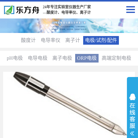
24年专注实验室仪器生产厂家
---酸度计、电导率仪、离子计
酸度计
电导率仪
离子计
电极/试剂/配件
pH电极
电导电极
离子电极
ORP电极
高端定制电极