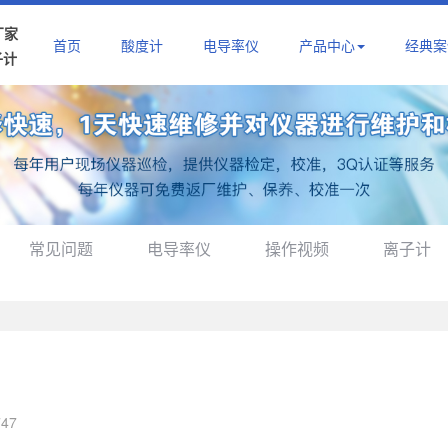
厂家
首页
酸度计
电导率仪
产品中心
经典案
子计
常见问题
电导率仪
操作视频
离子计
747