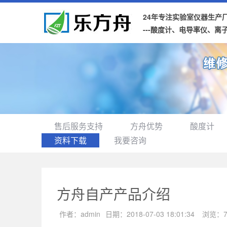
24年专注实验室仪器生产
---酸度计、电导率仪、离
售后服务支持
方舟优势
酸度计
资料下载
我要咨询
方舟自产产品介绍
作者：
admin
日期：
2018-07-03 18:01:34
浏览：